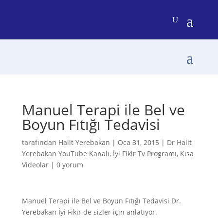
Manuel Terapi ile Bel ve
Boyun Fıtığı Tedavisi
tarafından
Halit Yerebakan
|
Oca 31, 2015
|
Dr Halit
Yerebakan YouTube Kanalı
,
İyi Fikir Tv Programı
,
Kısa
Videolar
|
0 yorum
Manuel Terapi ile Bel ve Boyun Fıtığı Tedavisi Dr.
Yerebakan İyi Fikir de sizler için anlatıyor.