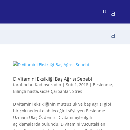
D Vitamini Eksikliği Baş Ağrısı Sebebi
tarafından
Kadınvekadın
|
Şub 1, 2018
|
Beslenme
,
Bilinçli hasta
,
Göze Çarpanlar
,
Stres
D vitamini eksikliğinin mutsuzluk ve baş ağrısı gibi
bir çok nedeni olabileceğini söyleyen Beslenme
Uzmanı Ulaş Özdemir, D vitaminiyle ilgili
açıklamalarda bulundu. D vitamini vücuttaki en