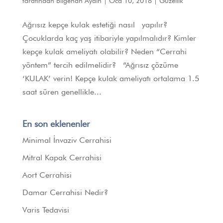
tarafından
Bilgehan Aydın
|
Oca 10, 2018
|
Güzellik
Ağrısız kepçe kulak estetiği nasıl yapılır?
Çocuklarda kaç yaş itibariyle yapılmalıdır? Kimler
kepçe kulak ameliyatı olabilir? Neden “Cerrahi
yöntem” tercih edilmelidir? “Ağrısız çözüme
‘KULAK’ verin! Kepçe kulak ameliyatı ortalama 1.5
saat süren genellikle...
En son eklenenler
Minimal İnvaziv Cerrahisi
Mitral Kapak Cerrahisi
Aort Cerrahisi
Damar Cerrahisi Nedir?
Varis Tedavisi