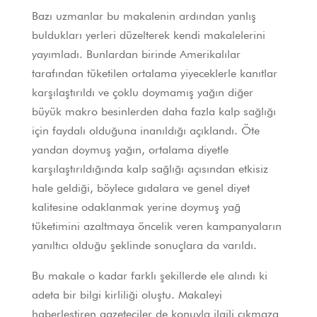
Bazı uzmanlar bu makalenin ardından yanlış
buldukları yerleri düzelterek kendi makalelerini
yayımladı. Bunlardan birinde Amerikalılar
tarafından tüketilen ortalama yiyeceklerle kanıtlar
karşılaştırıldı ve çoklu doymamış yağın diğer
büyük makro besinlerden daha fazla kalp sağlığı
için faydalı olduğuna inanıldığı açıklandı. Öte
yandan doymuş yağın, ortalama diyetle
karşılaştırıldığında kalp sağlığı açısından etkisiz
hale geldiği, böylece gıdalara ve genel diyet
kalitesine odaklanmak yerine doymuş yağ
tüketimini azaltmaya öncelik veren kampanyaların
yanıltıcı olduğu şeklinde sonuçlara da varıldı.
Bu makale o kadar farklı şekillerde ele alındı ki
adeta bir bilgi kirliliği oluştu. Makaleyi
haberleştiren gazeteciler de konuyla ilgili çıkmaza