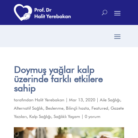
Doymuş yağlar kalp
üzerinde farklı etkilere
sahip
tarafından
Halit Yerebakan
|
Mar 13, 2020
|
Aile Sağlığı
,
Alternatif Sağlık
,
Beslenme
,
Bilinçli hasta
,
Featured
,
Gazete
Yazıları
,
Kalp Sağlığı
,
Sağlıklı Yaşam
|
0 yorum