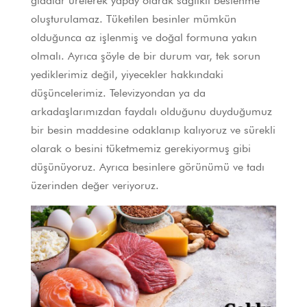
gıdalar üreterek yapay olarak sağlıklı beslenme
oluşturulamaz. Tüketilen besinler mümkün
olduğunca az işlenmiş ve doğal formuna yakın
olmalı. Ayrıca şöyle de bir durum var, tek sorun
yediklerimiz değil, yiyecekler hakkındaki
düşüncelerimiz. Televizyondan ya da
arkadaşlarımızdan faydalı olduğunu duyduğumuz
bir besin maddesine odaklanıp kalıyoruz ve sürekli
olarak o besini tüketmemiz gerekiyormuş gibi
düşünüyoruz. Ayrıca besinlere görünümü ve tadı
üzerinden değer veriyoruz.