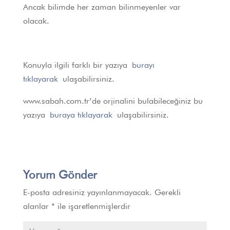
Ancak bilimde her zaman bilinmeyenler var
olacak.
Konuyla ilgili farklı bir yazıya
burayı
tıklayarak
ulaşabilirsiniz.
www.sabah.com.tr’de orjinalini bulabileceğiniz bu
yazıya
buraya tıklayarak
ulaşabilirsiniz.
Yorum Gönder
E-posta adresiniz yayınlanmayacak.
Gerekli
alanlar
*
ile işaretlenmişlerdir