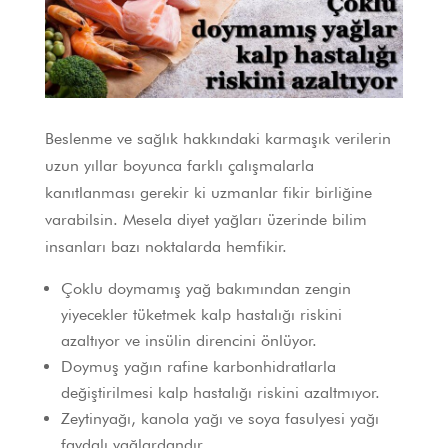
Beslenme ve sağlık hakkındaki karmaşık verilerin
uzun yıllar boyunca farklı çalışmalarla
kanıtlanması gerekir ki uzmanlar fikir birliğine
varabilsin. Mesela diyet yağları üzerinde bilim
insanları bazı noktalarda hemfikir.
Çoklu doymamış yağ bakımından zengin
yiyecekler tüketmek kalp hastalığı riskini
azaltıyor ve insülin direncini önlüyor.
Doymuş yağın rafine karbonhidratlarla
değiştirilmesi kalp hastalığı riskini azaltmıyor.
Zeytinyağı, kanola yağı ve soya fasulyesi yağı
faydalı yağlardandır.