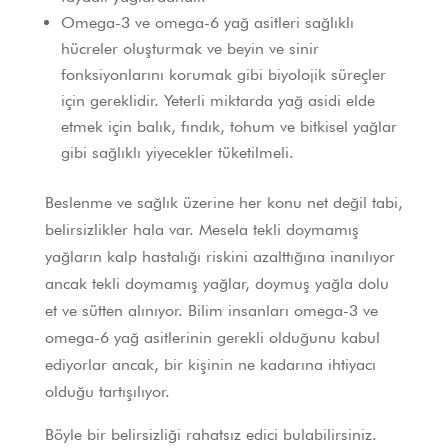
Omega-3 ve omega-6 yağ asitleri sağlıklı
hücreler oluşturmak ve beyin ve sinir
fonksiyonlarını korumak gibi biyolojik süreçler
için gereklidir. Yeterli miktarda yağ asidi elde
etmek için balık, fındık, tohum ve bitkisel yağlar
gibi sağlıklı yiyecekler tüketilmeli.
Beslenme ve sağlık üzerine her konu net değil tabi,
belirsizlikler hala var. Mesela tekli doymamış
yağların kalp hastalığı riskini azalttığına inanılıyor
ancak tekli doymamış yağlar, doymuş yağla dolu
et ve sütten alınıyor. Bilim insanları omega-3 ve
omega-6 yağ asitlerinin gerekli olduğunu kabul
ediyorlar ancak, bir kişinin ne kadarına ihtiyacı
olduğu tartışılıyor.
Böyle bir belirsizliği rahatsız edici bulabilirsiniz.