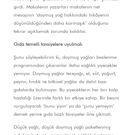
girdi. Makalenin yazarları makalenin net
mesajının ‘doymuş yağ hakkındaki hikâyenin
düşünüldüğünden daha karmaşık’ olduğunu
tekrar açıklamak zorunda kaldılar.
Gıda temelli tavsiyelere uyulmalı
Şunu söyleyebilirim ki, doymuş yağları beslenme
programından çıkaranlar daha sağlıklı yiyecekler
yemiyor. Doymuş yağlar tereyağı, et, süt, yoğurt,
peynir, fındık ve bitkisel yağlar da dahil bazı
gıdalarda bulunuyor. Bu yiyeceklerin her biri kalp
hastalığı üzerinde farklı bir etkiye sahip. Bir besini
vurgulayarak ‘bunu yiyin’ ya da ‘şunu yemeyin’
demek yerine gıda bazlı tavsiyeler öne çıkmalı.
Düşük yağlı, düşük doymuş yağlı paketlenmiş